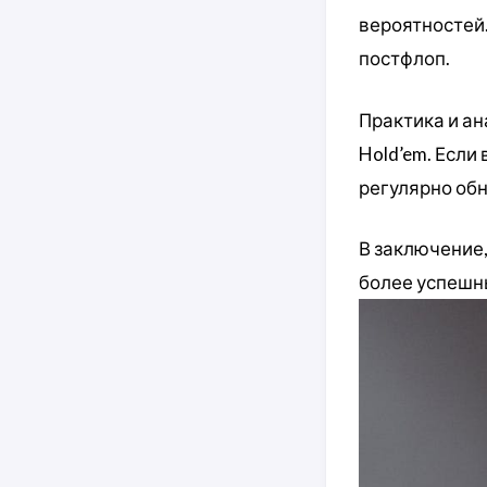
вероятностей.
постфлоп.
Практика и ан
Hold’em. Если
регулярно обн
В заключение,
более успешны