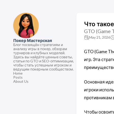
Что такое
GTO (Game T
May 21, 2026
Покер Мастерская
Блог посвящён стратегиям и
анализу игры в покер, обзорам
GTO (Game The
турниров и клубных моделей.
Здесь вы найдёте ценные советы,
игр. Эта стра
статьи по GTO и SEO-оптимизации,
чтобы стать успешным игроком и
преимущество
ведущим покерным сообществом.
Home
Posts
Основная идея
About Us
игроки исполь
противникам 
Чтобы освоить