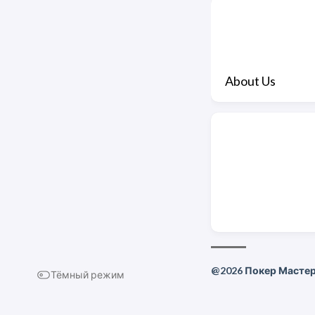
About Us
@2026 Покер Масте
Тёмный режим