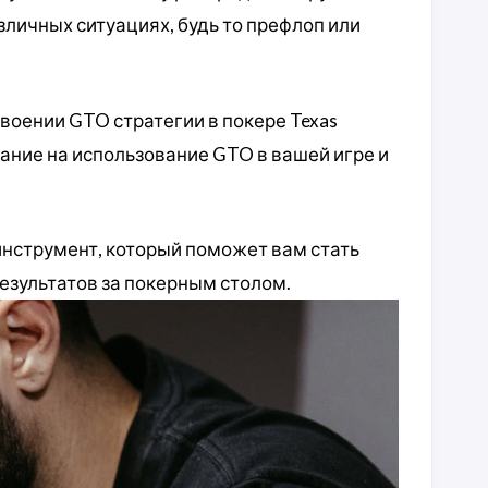
личных ситуациях, будь то префлоп или
своении GTO стратегии в покере Texas
мание на использование GTO в вашей игре и
 инструмент, который поможет вам стать
езультатов за покерным столом.